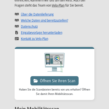
einreichen, kümmern wir uns um den Rest. Auch bei
Fragen steht das Team von
Velo-Plan
für Sie bereit.
Wird in einer neuen Registerkarte geöffn
Über die Datenlieferung
Wird in einer neuen Registerk
Welche Daten sind bereitzustellen?
Wird in einer neuen Registerkarte geöffnet
Datenschutz
Wird in einer neuen Registerkarte 
Eingabevorlage herunterladen
Wird in einer neuen Registerkarte geöffnet
Kontakt zu Velo-Plan
Öffnen Sie Ihren Scan
Haben Sie die Scandateien bereits von uns erhalten? Öffnen
Sie damit Ihren Mobilitätsscan.
Mein Mobilitätsscan